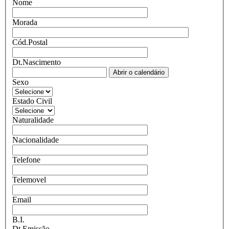
Nome
Morada
Cód.Postal
Dt.Nascimento
Abrir o calendário
Sexo
Estado Civil
Naturalidade
Nacionalidade
Telefone
Telemovel
Email
B.I.
Dt.Emissão