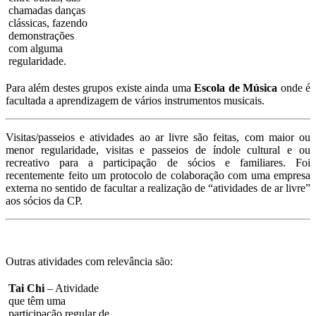
chamadas danças
clássicas, fazendo
demonstrações
com alguma
regularidade.
Para além destes grupos existe ainda uma
Escola de Música
onde é
facultada a aprendizagem de vários instrumentos musicais.
Visitas/passeios e atividades ao ar livre são feitas, com maior ou
menor regularidade, visitas e passeios de índole cultural e ou
recreativo para a participação de sócios e familiares. Foi
recentemente feito um protocolo de colaboração com uma empresa
externa no sentido de facultar a realização de “atividades de ar livre”
aos sócios da CP.
Outras atividades com relevância são:
Tai Chi
– Atividade
que têm uma
participação regular de