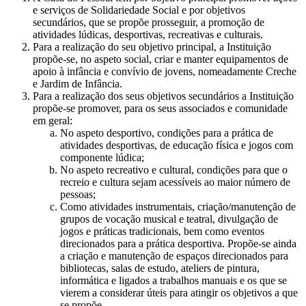
e serviços de Solidariedade Social e por objetivos
secundários, que se propõe prosseguir, a promoção de
atividades lúdicas, desportivas, recreativas e culturais.
Para a realização do seu objetivo principal, a Instituição
propõe-se, no aspeto social, criar e manter equipamentos de
apoio à infância e convívio de jovens, nomeadamente Creche
e Jardim de Infância.
Para a realização dos seus objetivos secundários a Instituição
propõe-se promover, para os seus associados e comunidade
em geral:
No aspeto desportivo, condições para a prática de
atividades desportivas, de educação física e jogos com
componente lúdica;
No aspeto recreativo e cultural, condições para que o
recreio e cultura sejam acessíveis ao maior número de
pessoas;
Como atividades instrumentais, criação/manutenção de
grupos de vocação musical e teatral, divulgação de
jogos e práticas tradicionais, bem como eventos
direcionados para a prática desportiva. Propõe-se ainda
a criação e manutenção de espaços direcionados para
bibliotecas, salas de estudo, ateliers de pintura,
informática e ligados a trabalhos manuais e os que se
vierem a considerar úteis para atingir os objetivos a que
se propõe.