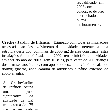
requalificado, em
2003 com
colocação de piso
aborrachado e
outros
melhoramentos.
Creche / Jardim de Infância
- Equipado com todas as instalações
necessárias ao desenvolvimento das atividades inerentes a uma
estrutura deste tipo, com mais de 2000 m2 de área construída, estas
instalações foram edificadas em 2002, tendo iniciado as atividades
em abril do ano de 2003. Tem 10 salas, para cerca de 200 crianças
dos 4 meses aos 5 anos, com apoios de cozinha, refeitório, salas de
dormir, ginásio, zona comum de atividades e pátios externos de
apoio às salas.
A Creche/Jardim
de Infância ocupa
uma parte
significativa da
atividade da CP,
tendo cerca de 175
crianças, mantendo