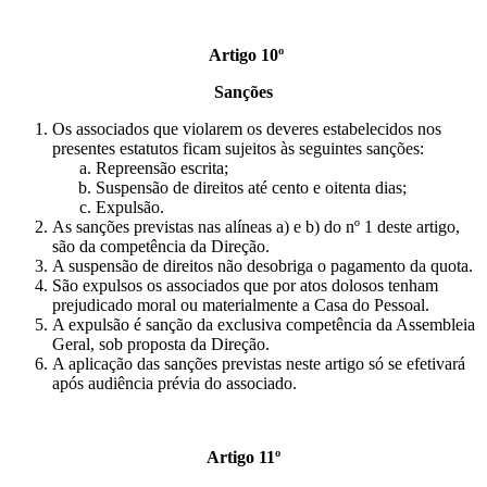
Artigo 10º
Sanções
Os associados que violarem os deveres estabelecidos nos
presentes estatutos ficam sujeitos às seguintes sanções:
Repreensão escrita;
Suspensão de direitos até cento e oitenta dias;
Expulsão.
As sanções previstas nas alíneas a) e b) do nº 1 deste artigo,
são da competência da Direção.
A suspensão de direitos não desobriga o pagamento da quota.
São expulsos os associados que por atos dolosos tenham
prejudicado moral ou materialmente a Casa do Pessoal.
A expulsão é sanção da exclusiva competência da Assembleia
Geral, sob proposta da Direção.
A aplicação das sanções previstas neste artigo só se efetivará
após audiência prévia do associado.
Artigo 11º