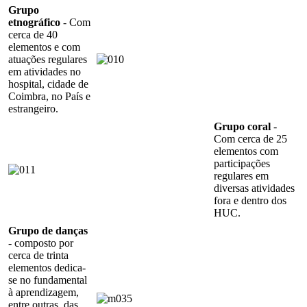
Grupo
etnográfico
- Com
cerca de 40
elementos e com
atuações regulares
em atividades no
hospital, cidade de
Coimbra, no País e
estrangeiro.
Grupo coral
-
Com cerca de 25
elementos com
participações
regulares em
diversas atividades
fora e dentro dos
HUC.
Grupo de danças
- composto por
cerca de trinta
elementos dedica-
se no fundamental
à aprendizagem,
entre outras, das