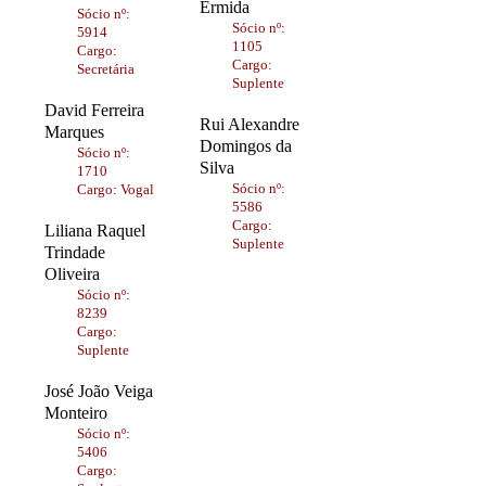
Ermida
Sócio nº:
Sócio nº:
5914
1105
Cargo:
Cargo:
Secretária
Suplente
David Ferreira
Rui Alexandre
Marques
Domingos da
Sócio nº:
Silva
1710
Sócio nº:
Cargo: Vogal
5586
Cargo:
Liliana Raquel
Suplente
Trindade
Oliveira
Sócio nº:
8239
Cargo:
Suplente
José João Veiga
Monteiro
Sócio nº:
5406
Cargo: