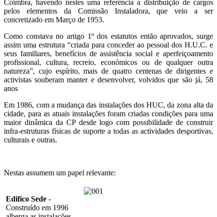
Coimbra, havendo nestes uma referência a distribuição de cargos
pelos elementos da Comissão Instaladora, que veio a ser
concretizado em Março de 1953.
Como constava no artigo 1º dos estatutos então aprovados, surge
assim uma estrutura “criada para conceder ao pessoal dos H.U.C. e
seus familiares, benefícios de assistência social e aperfeiçoamento
profissional, cultura, recreio, económicos ou de qualquer outra
natureza”, cujo espírito, mais de quatro centenas de dirigentes e
activistas souberam manter e desenvolver, volvidos que são já, 58
anos
Em 1986, com a mudança das instalações dos HUC, da zona alta da
cidade, para as atuais instalações foram criadas condições para uma
maior dinâmica da CP desde logo com possibilidade de construir
infra-estruturas físicas de suporte a todas as actividades desportivas,
culturais e outras.
Nestas assumem um papel relevante:
Edifico Sede
-
Construído em 1996
alberga as instalações