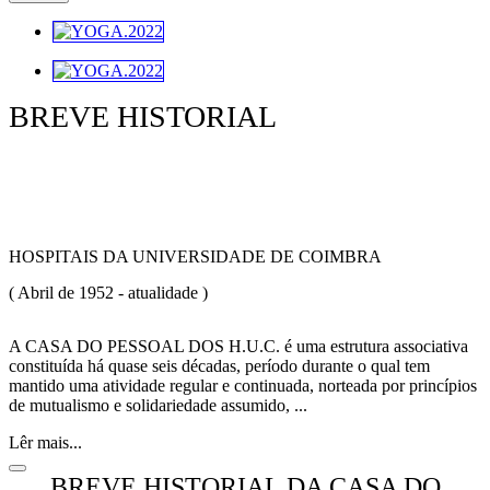
BREVE HISTORIAL
CASA DO PESSOAL
HOSPITAIS DA UNIVERSIDADE DE COIMBRA
( Abril de 1952 - atualidade )
A CASA DO PESSOAL DOS H.U.C. é uma estrutura associativa
constituída há quase seis décadas, período durante o qual tem
mantido uma atividade regular e continuada, norteada por princípios
de mutualismo e solidariedade assumido, ...
Lêr mais...
BREVE HISTORIAL DA CASA DO