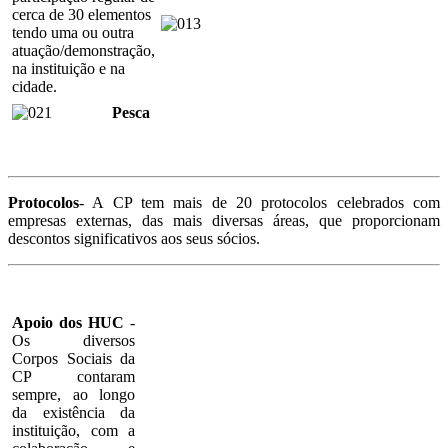
cerca de 30 elementos
tendo uma ou outra
atuação/demonstração,
na instituição e na
cidade.
Pesca
Protocolos
- A CP tem mais de 20 protocolos celebrados com
empresas externas, das mais diversas áreas, que proporcionam
descontos significativos aos seus sócios.
Apoio dos HUC
-
Os diversos
Corpos Sociais da
CP contaram
sempre, ao longo
da existência da
instituição, com a