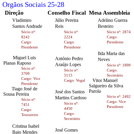
Orgãos Sociais 25-28
Direção
Conselho Fiscal
Mesa Assembleia
Vladimiro
Júlio Pereira
Adelino Guerra
Santos Andrade
Reis
Besteiro
Sócio nº:
Sócio nº:
Sócio nº: 2874
8242
2224
Cargo:
Cargo:
Cargo:
Presidente
Presidente
Presidente
Ilda Maria das
Miguel Luis
António Pedro
Neves
Planas Raposo
Araújo Lopes
Sócio nº: 1899
Sócio nº:
Sócio nº:
Cargo:
3709
5115
Secretário
Cargo: Vice
Vitor Manuel
Cargo: Vogal
Presidente
Salgueiro da Silva
Tiago José de
Parola
José dos Santos
Sousa Pereira
Sócio nº: 2492
Martins Cardoso
Sócio nº:
Cargo: Vice
Sócio nº:
7451
Presidente
4450
Cargo:
Cargo:
Tesoureiro
Secretário
Cristina Isabel
José Gomes
Baio Mendes