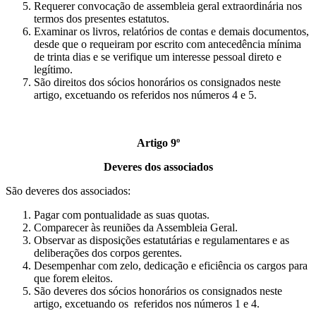
Requerer convocação de assembleia geral extraordinária nos
termos dos presentes estatutos.
Examinar os livros, relatórios de contas e demais documentos,
desde que o requeiram por escrito com antecedência mínima
de trinta dias e se verifique um interesse pessoal direto e
legítimo.
São direitos dos sócios honorários os consignados neste
artigo, excetuando os referidos nos números 4 e 5.
Artigo 9º
Deveres dos associados
São deveres dos associados:
Pagar com pontualidade as suas quotas.
Comparecer às reuniões da Assembleia Geral.
Observar as disposições estatutárias e regulamentares e as
deliberações dos corpos gerentes.
Desempenhar com zelo, dedicação e eficiência os cargos para
que forem eleitos.
São deveres dos sócios honorários os consignados neste
artigo, excetuando os referidos nos números 1 e 4.