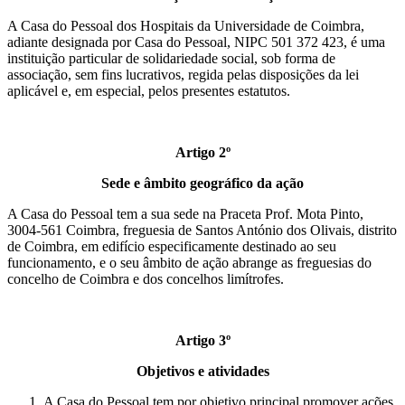
A Casa do Pessoal dos Hospitais da Universidade de Coimbra,
adiante designada por Casa do Pessoal, NIPC 501 372 423, é uma
instituição particular de solidariedade social, sob forma de
associação, sem fins lucrativos, regida pelas disposições da lei
aplicável e, em especial, pelos presentes estatutos.
Artigo 2º
Sede e âmbito geográfico da ação
A Casa do Pessoal tem a sua sede na Praceta Prof. Mota Pinto,
3004-561 Coimbra, freguesia de Santos António dos Olivais, distrito
de Coimbra, em edifício especificamente destinado ao seu
funcionamento, e o seu âmbito de ação abrange as freguesias do
concelho de Coimbra e dos concelhos limítrofes.
Artigo 3º
Objetivos e atividades
A Casa do Pessoal tem por objetivo principal promover ações