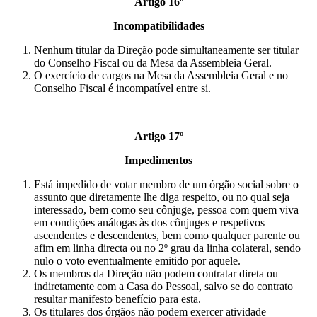
Artigo 16º
Incompatibilidades
Nenhum titular da Direção pode simultaneamente ser titular
do Conselho Fiscal ou da Mesa da Assembleia Geral.
O exercício de cargos na Mesa da Assembleia Geral e no
Conselho Fiscal é incompatível entre si.
Artigo 17º
Impedimentos
Está impedido de votar membro de um órgão social sobre o
assunto que diretamente lhe diga respeito, ou no qual seja
interessado, bem como seu cônjuge, pessoa com quem viva
em condições análogas às dos cônjuges e respetivos
ascendentes e descendentes, bem como qualquer parente ou
afim em linha directa ou no 2º grau da linha colateral, sendo
nulo o voto eventualmente emitido por aquele.
Os membros da Direção não podem contratar direta ou
indiretamente com a Casa do Pessoal, salvo se do contrato
resultar manifesto benefício para esta.
Os titulares dos órgãos não podem exercer atividade