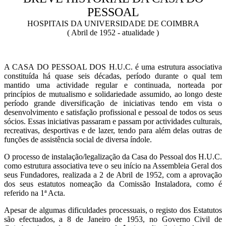
PESSOAL
HOSPITAIS DA UNIVERSIDADE DE COIMBRA
( Abril de 1952 - atualidade )
A CASA DO PESSOAL DOS H.U.C. é uma estrutura associativa
constituída há quase seis décadas, período durante o qual tem
mantido uma actividade regular e continuada, norteada por
princípios de mutualismo e solidariedade assumido, ao longo deste
período grande diversificação de iniciativas tendo em vista o
desenvolvimento e satisfação profissional e pessoal de todos os seus
sócios. Essas iniciativas passaram e passam por actividades culturais,
recreativas, desportivas e de lazer, tendo para além delas outras de
funções de assistência social de diversa índole.
O processo de instalação/legalização da Casa do Pessoal dos H.U.C.
como estrutura associativa teve o seu início na Assembleia Geral dos
seus Fundadores, realizada a 2 de Abril de 1952, com a aprovação
dos seus estatutos nomeação da Comissão Instaladora, como é
referido na 1ª Acta.
Apesar de algumas dificuldades processuais, o registo dos Estatutos
são efectuados, a 8 de Janeiro de 1953, no Governo Civil de